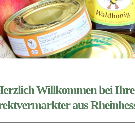
erzlich Willkommen bei Ihr
rektvermarkter aus Rheinhes