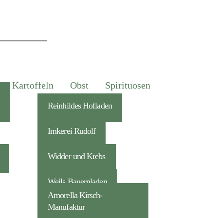
Kartoffeln
Obst
Spirituosen
Reinhildes Hofladen
Imkerei Rudolf
Widder und Krebs
Weils Bauernladen
Amorella Kirsch-
Manufaktur