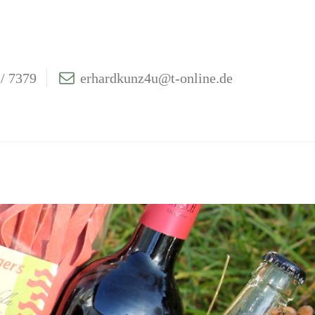
/ 7379
erhardkunz4u@t-online.de