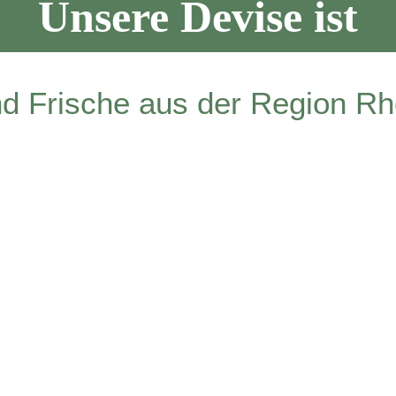
Unsere Devise ist
nd Frische aus der Region R