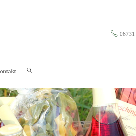
06731 
ontakt