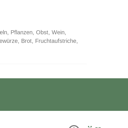
eln, Pflanzen, Obst, Wein,
würze, Brot, Fruchtaufstriche,