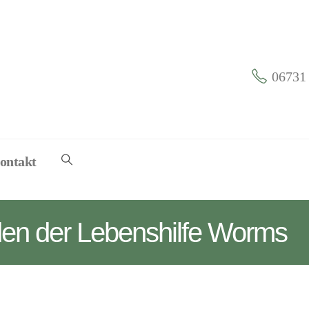
06731 
ontakt
den der Lebenshilfe Worms