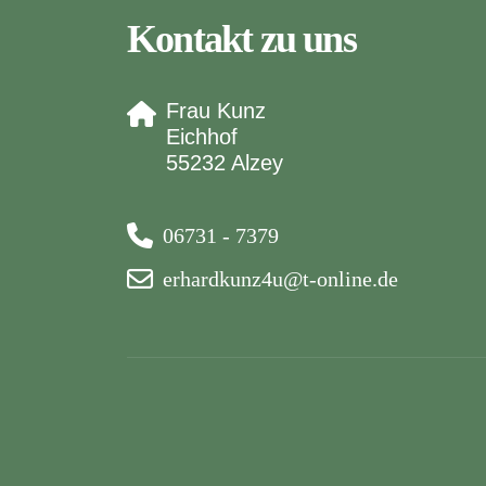
Kontakt zu uns
Frau Kunz
Eichhof
55232 Alzey
06731 - 7379
erhardkunz4u@t-online.de