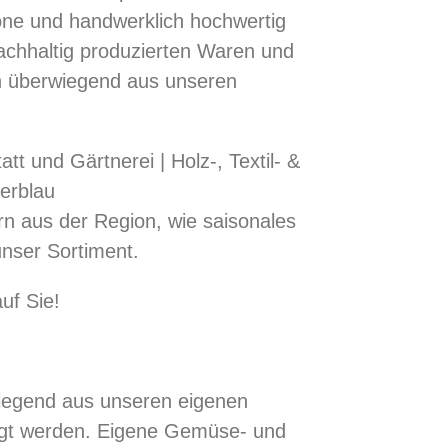
öne und handwerklich hochwertig
achhaltig produzierten Waren und
 überwiegend aus unseren
t und Gärtnerei | Holz­-, Textil- &
ierblau
n aus der Region, wie saisonales
nser Sortiment.
uf Sie!
wiegend aus unseren eigenen
rtigt werden. Eigene Gemüse- und