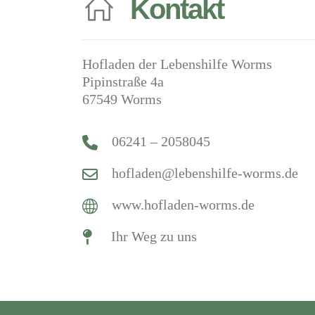
Kontakt
Hofladen der Lebenshilfe Worms
Pipinstraße 4a
67549 Worms
06241 – 20580­45
hofladen@lebenshilfe-worms.de
www.hofladen-worms.de
Ihr Weg zu uns