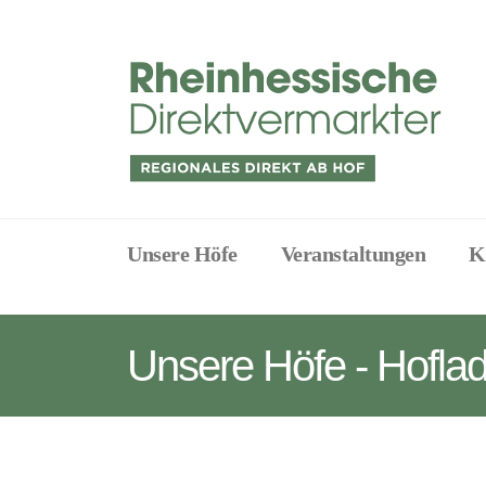
Unsere Höfe
Veranstaltungen
K
Unsere Höfe - Hofla
Project
Description