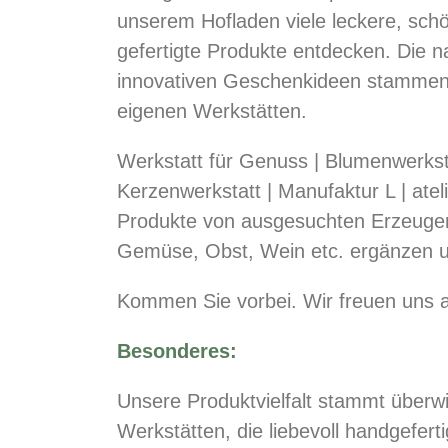
unserem Hofladen viele leckere, sch
gefertigte Produkte entdecken. Die n
innovativen Geschenkideen stammen
eigenen Werkstätten.
Werkstatt für Genuss | Blumenwerkstat
Kerzenwerkstatt | Manufaktur L | atel
Produkte von ausgesuchten Erzeuger
Gemüse, Obst, Wein etc. ergänzen u
Kommen Sie vorbei. Wir freuen uns a
Besonderes:
Unsere Produktvielfalt stammt über
Werkstätten, die liebevoll handgefe