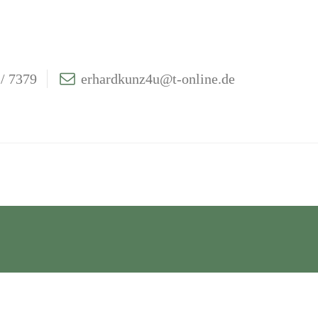
/ 7379
erhardkunz4u@t-online.de