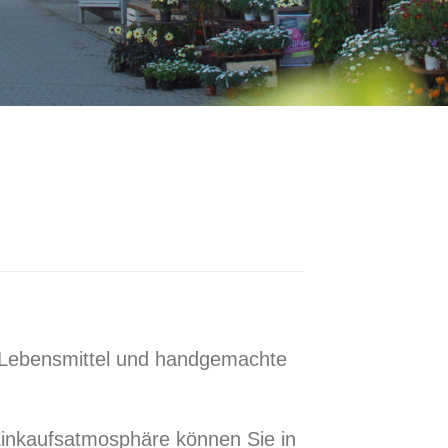
Bio-Lebensmittel und handgemachte
inkaufsatmosphäre können Sie in