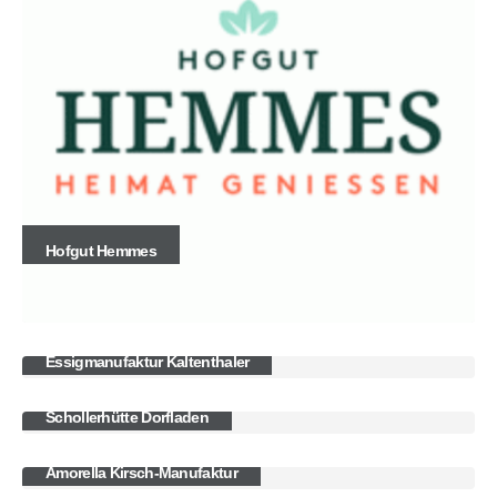
Hofgut Hemmes
Essigmanufaktur Kaltenthaler
Schollerhütte Dorfladen
Amorella Kirsch-Manufaktur