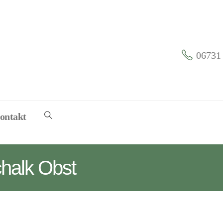
06731 
ontakt
chalk Obst