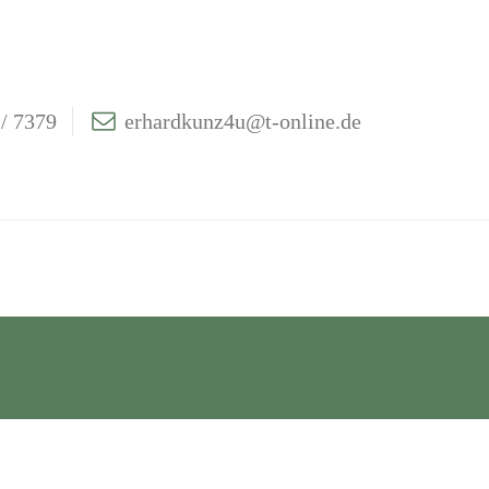
/ 7379
erhardkunz4u@t-online.de