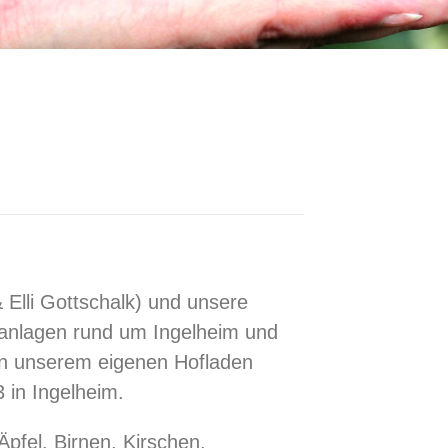
 Elli Gottschalk) und unsere
stanlagen rund um Ingelheim und
in unserem eigenen Hofladen
3 in Ingelheim.
pfel, Birnen, Kirschen,