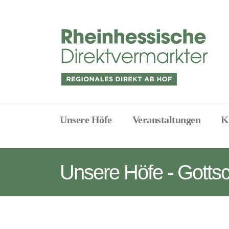
Unsere Höfe
Veranstaltungen
K
Unsere Höfe - Gotts
Project
Description