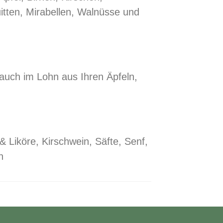
itten, Mirabellen, Walnüsse und
 auch im Lohn aus Ihren Äpfeln,
 Liköre, Kirschwein, Säfte, Senf,
n