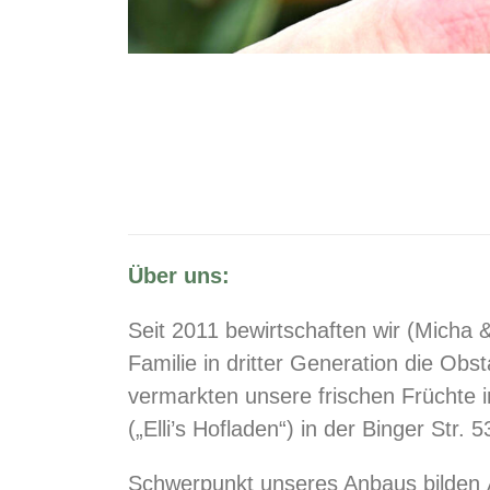
Über uns:
Seit 2011 bewirtschaften wir (Micha &
Familie in dritter Generation die Ob
vermarkten unsere frischen Früchte 
(„Elli’s Hofladen“) in der Binger Str. 5
Schwerpunkt unseres Anbaus bilden Ä