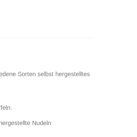
edene Sorten selbst hergestelltes
feln.
hergestellte Nudeln