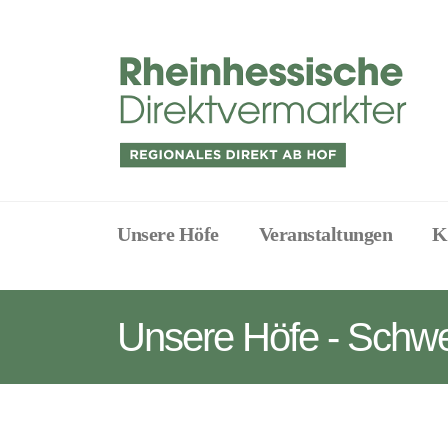
Unsere Höfe
Veranstaltungen
K
Unsere Höfe - Schwe
Project
Description