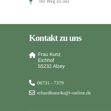
Ihr Weg zu uns
Kontakt zu uns
Frau Kunz
Eichhof
55232 Alzey
06731 - 7379
erhardkunz4u@t-online.de