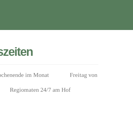
zeiten
e Wochenende im Monat Freitag von
r Regiomaten 24/7 am Hof