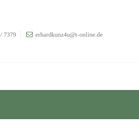
/ 7379
erhardkunz4u@t-online.de