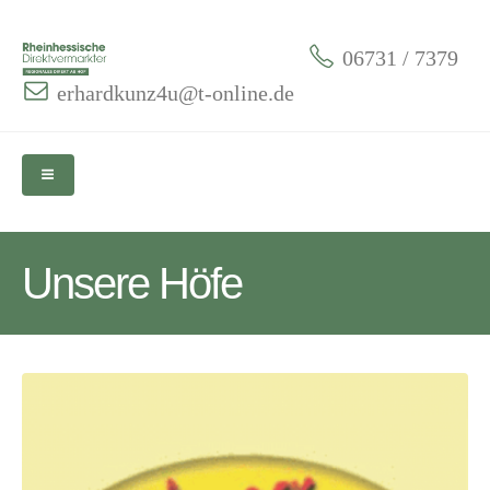
06731 / 7379
erhardkunz4u@t-online.de
Unsere Höfe