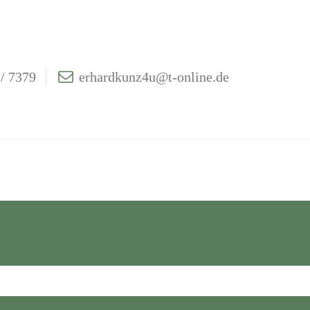
/ 7379
erhardkunz4u@t-online.de