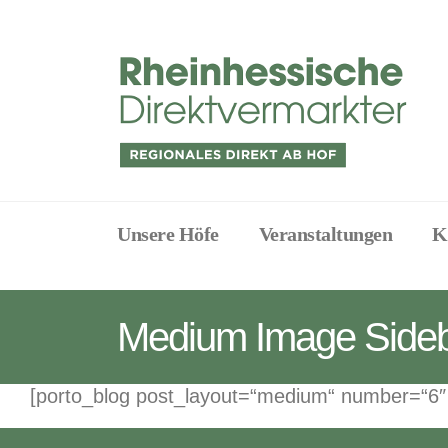
Unsere Höfe
Veranstaltungen
K
Medium Image Sideb
[porto_blog post_layout=“medium“ number=“6