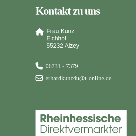
Kontakt zu uns
Frau Kunz
Eichhof
55232 Alzey
06731 - 7379
erhardkunz4u@t-online.de